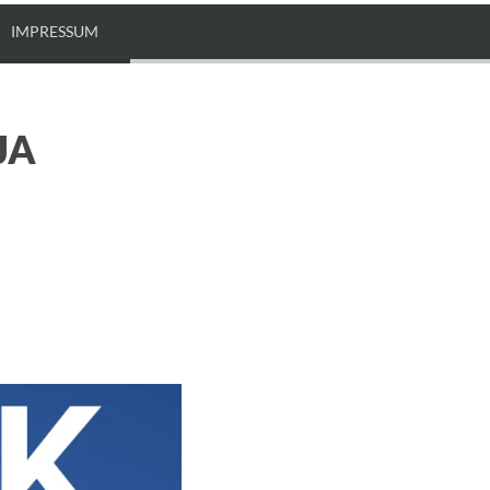
IMPRESSUM
JA