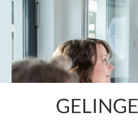
GELING