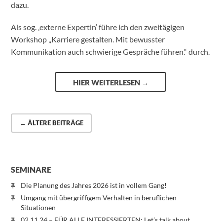
dazu.
Als sog. ‚externe Expertin‘ führe ich den zweitägigen
Workshop „Karriere gestalten. Mit bewusster
Kommunikation auch schwierige Gespräche führen.“ durch.
HIER WEITERLESEN
→
← ÄLTERE BEITRÄGE
SEMINARE
Die Planung des Jahres 2026 ist in vollem Gang!
Umgang mit übergriffigem Verhalten in beruflichen
Situationen
02.11.24 – FÜR ALLE INTERESSIERTEN: Let’s talk about