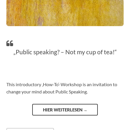
„Public speaking? – Not my cup of tea!“
This introductory ‚How-To‘-Workshop is an invitation to
change your mind about Public Speaking.
HIER WEITERLESEN
→