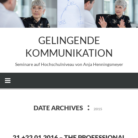
GELINGENDE
KOMMUNIKATION
Seminare auf Hochschulniveau von Anja Henningsmeyer
:
DATE ARCHIVES
2015
21.+22.01.2016 – THE PROFESSIONAL