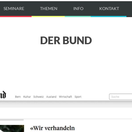
SEMINARE
THEMEN
INFO
KONTAKT
DER BUND
E