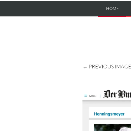
HOME
← PREVIOUS IMAG