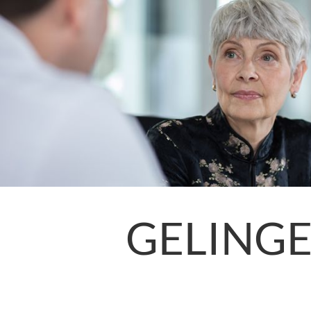
GELING