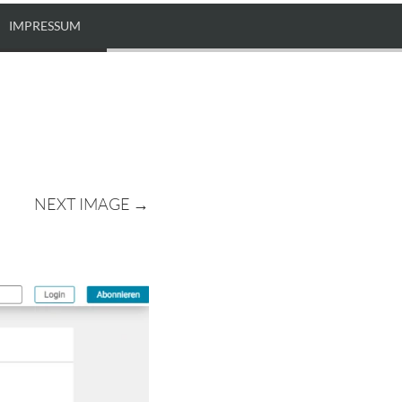
IMPRESSUM
NEXT IMAGE →