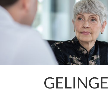
GELING