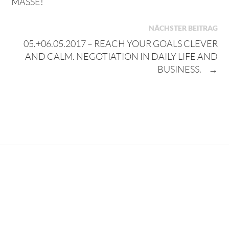
MASSE!
NÄCHSTER BEITRAG
05.+06.05.2017 – REACH YOUR GOALS CLEVER
AND CALM. NEGOTIATION IN DAILY LIFE AND
BUSINESS.
→