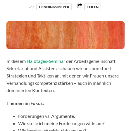
von
HENNINGSMEYER
TEILEN
In diesem
Halbtages-Seminar
der Arbeitsgemeinschaft
Sekretariat und Assistenz schauen wir uns punktuell
Strategien und Taktiken an, mit denen wir Frauen unsere
Verhandlungskompetenz stärken – auch in männlich
dominierten Kontexten.
Themen im Fokus:
Forderungen vs. Argumente.
Wie stelle ich meine Forderungen wirksam?
Wie bereite ich mich wirksam vor?