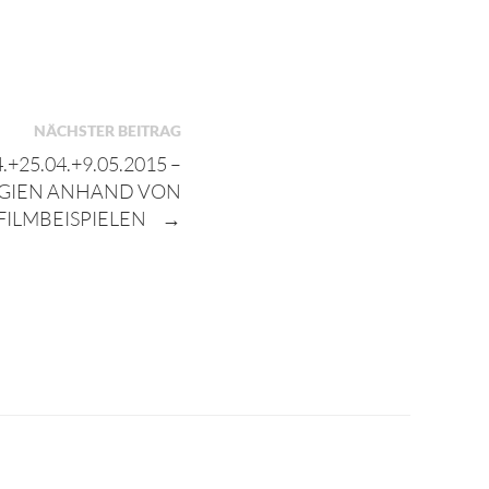
NÄCHSTER BEITRAG
.+25.04.+9.05.2015 –
GIEN ANHAND VON
FILMBEISPIELEN
→