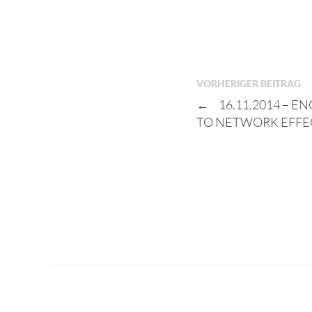
VORHERIGER BEITRAG
←
16.11.2014 – 
TO NETWORK EFFE