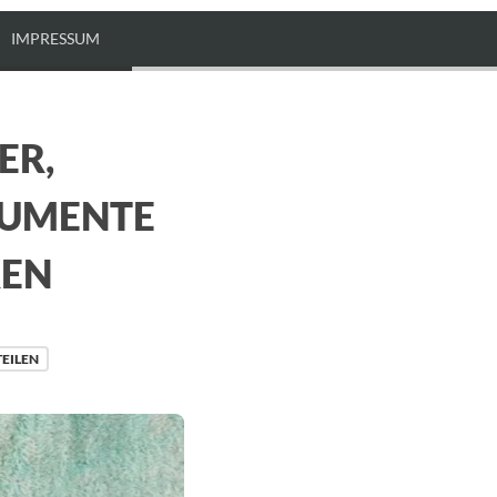
IMPRESSUM
ER,
RUMENTE
KEN
TEILEN