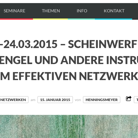
SEMINARE
THEMEN
INFO
KONTAKT
.-24.03.2015 – SCHEINWERF
ENGEL UND ANDERE INST
M EFFEKTIVEN NETZWER
NETZWERKEN
am
15. JANUAR 2015
von
HENNINGSMEYER