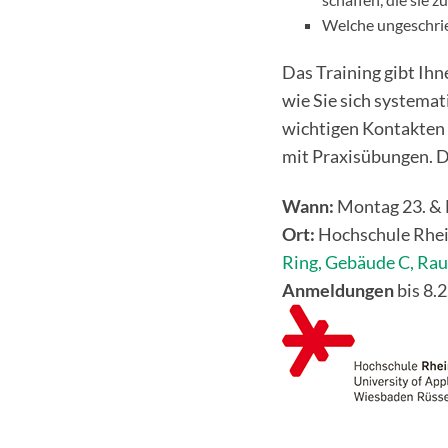
Welche ungeschrie
Das Training gibt Ihn
wie Sie sich systemat
wichtigen Kontakten
mit Praxisübungen. D
Wann:
Montag 23. & D
Ort:
Hochschule Rhe
Ring, Gebäude C, Ra
Anmeldungen
bis 8.