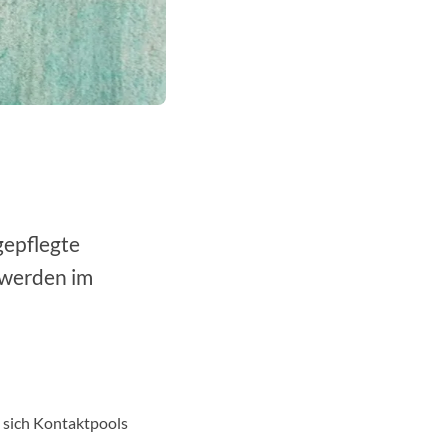
gepflegte
 werden im
 sich Kontaktpools