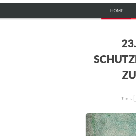
HOME
23
SCHUTZ
ZU
Thema