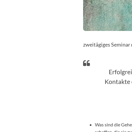
zweitägiges Seminar
Erfolgre
Kontakte 
Was sind die Gehe
schaffen, die sie 