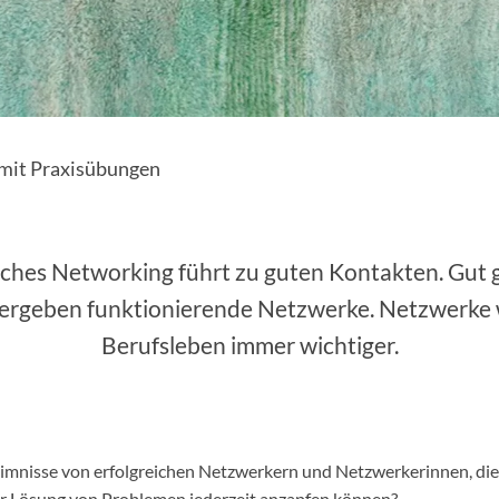
 mit Praxisübungen
iches Networking führt zu guten Kontakten. Gut 
ergeben funktionierende Netzwerke. Netzwerke
Berufsleben immer wichtiger.
imnisse von erfolgreichen Netzwerkern und Netzwerkerinnen, die
zur Lösung von Problemen jederzeit anzapfen können?