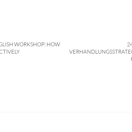
ENGLISH WORKSHOP: HOW
24
CTIVELY
VERHANDLUNGSSTRATE