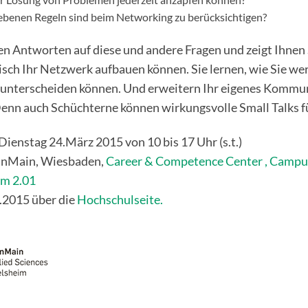
benen Regeln sind beim Networking zu berücksichtigen?
en Antworten auf diese und andere Fragen und zeigt Ihnen S
isch Ihr Netzwerk aufbauen können. Sie lernen, wie Sie we
 unterscheiden können. Und erweitern Ihr eigenes Komm
enn auch Schüchterne können wirkungsvolle Small Talks f
ienstag 24.März 2015 von 10 bis 17 Uhr (s.t.)
inMain, Wiesbaden,
Career & Competence Center , Campu
um 2.01
2.2015 über die
Hochschulseite.