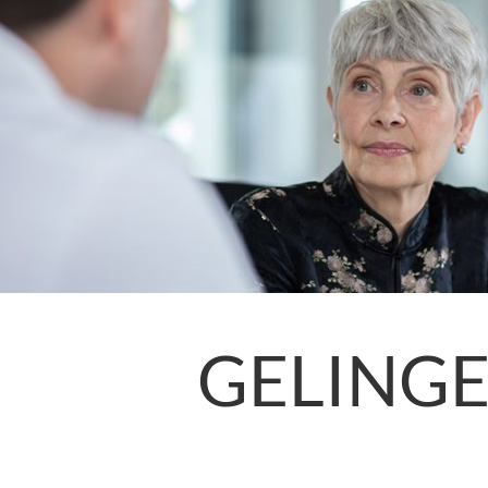
GELING