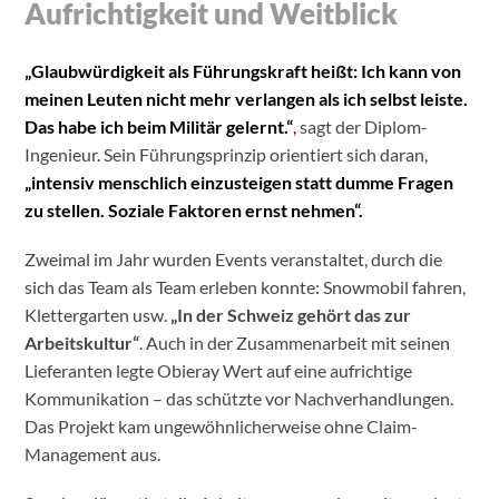
Aufrichtigkeit und Weitblick
„Glaubwürdigkeit als Führungskraft heißt: Ich kann von
meinen Leuten nicht mehr verlangen als ich selbst leiste.
Das habe ich beim Militär gelernt.“
,
sagt der Diplom-
Ingenieur. Sein Führungsprinzip orientiert sich daran,
„intensiv menschlich einzusteigen statt dumme Fragen
zu stellen. Soziale Faktoren ernst nehmen“.
Zweimal im Jahr wurden Events veranstaltet, durch die
sich das Team als Team erleben konnte: Snowmobil fahren,
Klettergarten usw.
„In der Schweiz gehört das zur
Arbeitskultur“
. Auch in der Zusammenarbeit mit seinen
Lieferanten legte Obieray Wert auf eine aufrichtige
Kommunikation – das schützte vor Nachverhandlungen.
Das Projekt kam ungewöhnlicherweise ohne Claim-
Management aus.