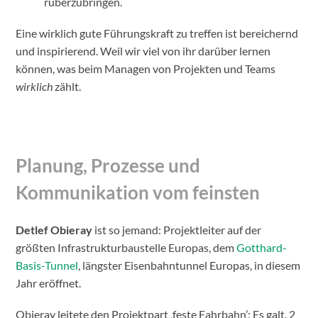
rüberzubringen.
Eine wirklich gute Führungskraft zu treffen ist bereichernd
und inspirierend. Weil wir viel von ihr darüber lernen
können, was beim Managen von Projekten und Teams
wirklich
zählt.
Planung, Prozesse und
Kommunikation vom feinsten
Detlef Obieray
ist so jemand: Projektleiter auf der
größten Infrastrukturbaustelle Europas, dem
Gotthard-
Basis-Tunnel
, längster Eisenbahntunnel Europas, in diesem
Jahr eröffnet.
Obieray leitete den Projektpart ‚feste Fahrbahn’: Es galt, 2