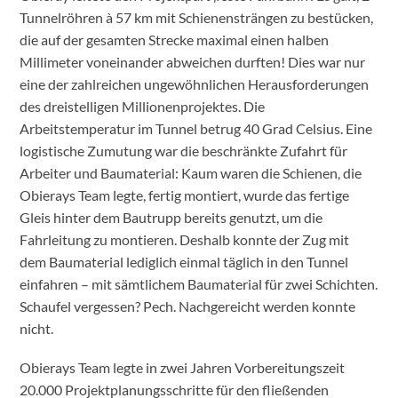
Tunnelröhren à 57 km mit Schienensträngen zu bestücken,
die auf der gesamten Strecke maximal einen halben
Millimeter voneinander abweichen durften! Dies war nur
eine der zahlreichen ungewöhnlichen Herausforderungen
des dreistelligen Millionenprojektes. Die
Arbeitstemperatur im Tunnel betrug 40 Grad Celsius. Eine
logistische Zumutung war die beschränkte Zufahrt für
Arbeiter und Baumaterial: Kaum waren die Schienen, die
Obierays Team legte, fertig montiert, wurde das fertige
Gleis hinter dem Bautrupp bereits genutzt, um die
Fahrleitung zu montieren. Deshalb konnte der Zug mit
dem Baumaterial lediglich einmal täglich in den Tunnel
einfahren – mit sämtlichem Baumaterial für zwei Schichten.
Schaufel vergessen? Pech. Nachgereicht werden konnte
nicht.
Obierays Team legte in zwei Jahren Vorbereitungszeit
20.000 Projektplanungsschritte für den fließenden