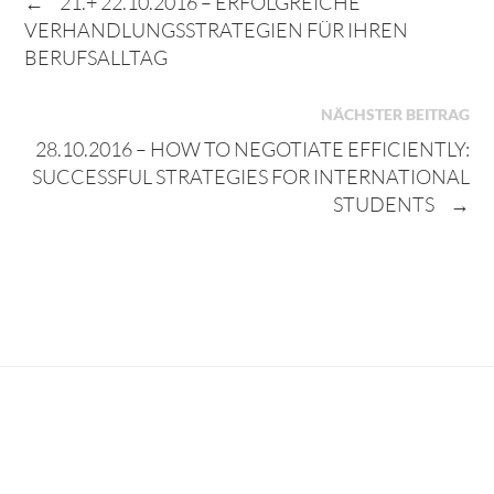
←
21.+ 22.10.2016 – ERFOLGREICHE
VERHANDLUNGSSTRATEGIEN FÜR IHREN
BERUFSALLTAG
NÄCHSTER BEITRAG
28.10.2016 – HOW TO NEGOTIATE EFFICIENTLY:
SUCCESSFUL STRATEGIES FOR INTERNATIONAL
STUDENTS
→