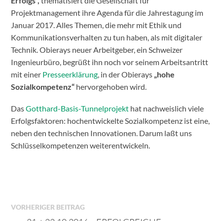
Erfolgs“,
thematisiert die Gesellschaft für
Projektmanagement ihre Agenda für die Jahrestagung im
Januar 2017. Alles Themen, die mehr mit Ethik und
Kommunikationsverhalten zu tun haben, als mit digitaler
Technik. Obierays neuer Arbeitgeber, ein Schweizer
Ingenieurbüro, begrüßt ihn noch vor seinem Arbeitsantritt
mit einer
Presseerklärung
, in der Obierays
„hohe
Sozialkompetenz“
hervorgehoben wird.
Das
Gotthard-Basis-Tunnelprojekt
hat nachweislich viele
Erfolgsfaktoren: hochentwickelte Sozialkompetenz ist eine,
neben den technischen Innovationen. Darum laßt uns
Schlüsselkompetenzen weiterentwickeln.
VORHERIGER BEITRAG