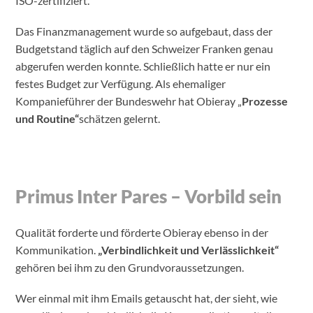
ISO-zertifiziert.
Das Finanzmanagement wurde so aufgebaut, dass der
Budgetstand täglich auf den Schweizer Franken genau
abgerufen werden konnte. Schließlich hatte er nur ein
festes Budget zur Verfügung. Als ehemaliger
Kompanieführer der Bundeswehr hat Obieray „
Prozesse
und Routine“
schätzen gelernt.
Primus Inter Pares – Vorbild sein
Qualität forderte und förderte Obieray ebenso in der
Kommunikation.
„Verbindlichkeit und Verlässlichkeit“
gehören bei ihm zu den Grundvoraussetzungen.
Wer einmal mit ihm Emails getauscht hat, der sieht, wie