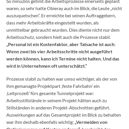
So minuziös getimt die Arbeitsprozesse einerseits geplant
waren, so sehr hatte Obieray auch im Blick, die Leute „nicht
auszuquetschen“. Er erreichte bei seinen Auftraggebern,
dass mehr Arbeitskräfte eingestellt wurden, als
unmittelbar gebraucht wurden. Dies diente nicht nur dem
Arbeitsschutz, sondern hielt auch die Prozesse stabil.
„Personal ist ein Kostenfaktor, aber Tatsache ist auch:
Wenn zwei bis vier Arbeitsschritte nicht ausgeführt
werden können, kann ich Termine nicht halten. Und das
wird in Unternehmen oft unterschätzt.“
Prozesse stabil zu halten war umso wichtiger, als der von
ihm gemanagte Projektpart ‚feste Fahrbahn’ ein
‚Leitprozeß’ fürs gesamte Tunnelprojekt war:
Arbeitsstillstände in seinem Projekt hätten auch zu
Stillständen in anderen Projekt-Abschnitten geführt.
Auswirkungen auf das Gesamtprojekt im Blick zu behalten
war ihm deshalb ebenfalls wichtig:
„Vermeiden von