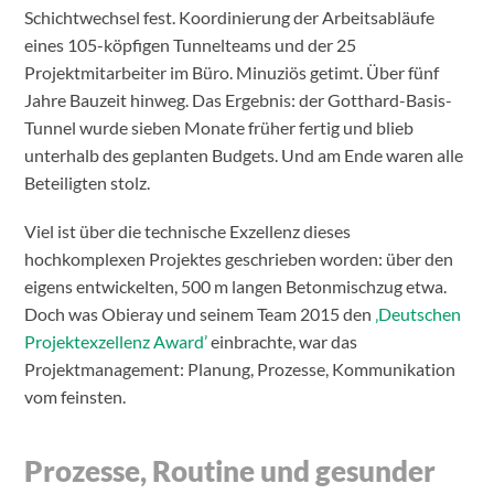
Schichtwechsel fest. Koordinierung der Arbeitsabläufe
eines 105-köpfigen Tunnelteams und der 25
Projektmitarbeiter im Büro. Minuziös getimt. Über fünf
Jahre Bauzeit hinweg. Das Ergebnis: der Gotthard-Basis-
Tunnel wurde sieben Monate früher fertig und blieb
unterhalb des geplanten Budgets. Und am Ende waren alle
Beteiligten stolz.
Viel ist über die technische Exzellenz dieses
hochkomplexen Projektes geschrieben worden: über den
eigens entwickelten, 500 m langen Betonmischzug etwa.
Doch was Obieray und seinem Team 2015 den
‚Deutschen
Projektexzellenz Award’
einbrachte, war das
Projektmanagement: Planung, Prozesse, Kommunikation
vom feinsten.
Prozesse, Routine und gesunder