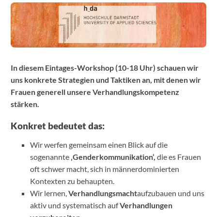
In diesem Eintages-Workshop (10-18 Uhr) schauen wir
uns konkrete Strategien und Taktiken an, mit denen wir
Frauen generell unsere Verhandlungskompetenz
stärken.
Konkret bedeutet das:
Wir werfen gemeinsam einen Blick auf die
sogenannte
‚Genderkommunikation‘,
die es Frauen
oft schwer macht, sich in männerdominierten
Kontexten zu behaupten.
Wir lernen,
Verhandlungsmacht
aufzubauen und uns
aktiv und systematisch auf
Verhandlungen