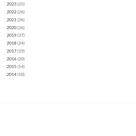
2023
(25)
2022
(26)
2021
(26)
2020
(26)
2019
(37)
2018
(24)
2017
(19)
2016
(20)
2015
(14)
2014
(10)