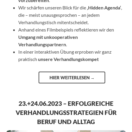
vorzubereiten
.
Wir schärfen unseren Blick für die
‚Hidden Agenda‘
,
die – meist unausgesprochen – an jedem
Verhandlungstisch mitentscheidet.
Anhand eines Filmbeispiels reflektieren wir den
Umgang mit
unkooperativen
Verhandlungspartnern
.
In einer interaktiven Übung erproben wir ganz
praktisch
unsere Verhandlungskompet
HIER WEITERLESEN
→
23.+24.06.2023 – ERFOLGREICHE
VERHANDLUNGSSTRATEGIEN FÜR
BERUF UND ALLTAG