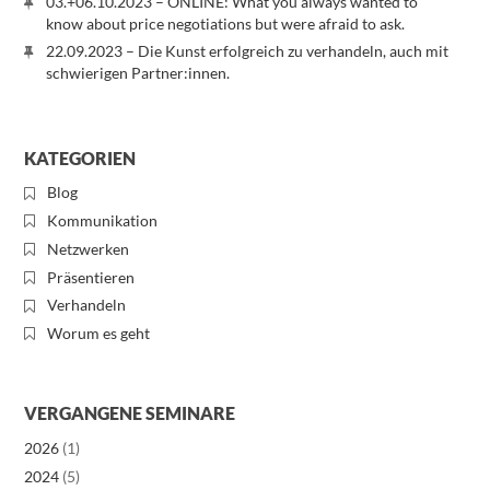
03.+06.10.2023 – ONLINE: What you always wanted to
know about price negotiations but were afraid to ask.
22.09.2023 – Die Kunst erfolgreich zu verhandeln, auch mit
schwierigen Partner:innen.
KATEGORIEN
Blog
Kommunikation
Netzwerken
Präsentieren
Verhandeln
Worum es geht
VERGANGENE SEMINARE
2026
(1)
2024
(5)