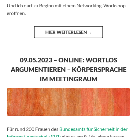
Und ich darf zu Beginn mit einem Networking-Workshop
eröffnen.
HIER WEITERLESEN
→
09.05.2023 – ONLINE: WORTLOS
ARGUMENTIEREN – KÖRPERSPRACHE
IM MEETINGRAUM
Für rund 200 Frauen des
Bundesamts für Sicherheit in der
Informationstechnik (BSI)
gibt es am 9. Mai einen kurzen,