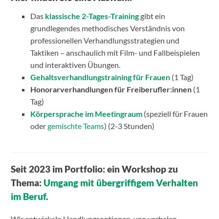
Das
klassische 2-Tages-Training
gibt ein
grundlegendes methodisches Verständnis von
professionellen Verhandlungsstrategien und
Taktiken – anschaulich mit Film- und Fallbeispielen
und interaktiven Übungen.
Gehaltsverhandlungstraining für Frauen
(1 Tag)
Honorarverhandlungen für Freiberufler:innen
(1
Tag)
Körpersprache im Meetingraum
(speziell für Frauen
oder
gemischte Teams
) (2-3 Stunden)
Seit 2023 im Portfolio: ein Workshop zu
Thema:
Umgang mit übergriffigem Verhalten
im Beruf
.
Wir entwickeln Handlungsoptionen von verbalen