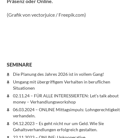
Präsenz oder Online.
(Grafik von vectorjuice / Freepik.com)
SEMINARE
Die Planung des Jahres 2026 ist in vollem Gang!
Umgang mit übergriffigem Verhalten in beruflichen
Situationen
02.11.24 – FÜR ALLE INTERESSIERTEN: Let’s talk about
money – Verhandlungsworkshop
06.03.2024 – ONLINE Mittagsimpuls: Lohngerechtigkeit
verhandeln.
04.12.2023 – Es geht nicht nur um Geld. Wie Sie
Gehaltsverhandlungen erfolgreich gestalten.
22.11.2023 – ONLINE: Unkooperative