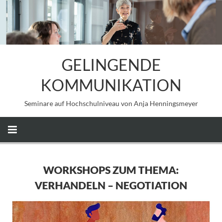
GELINGENDE
KOMMUNIKATION
Seminare auf Hochschulniveau von Anja Henningsmeyer
WORKSHOPS ZUM THEMA:
VERHANDELN – NEGOTIATION